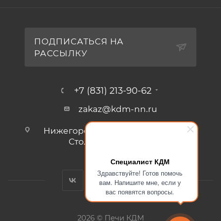
ПОДПИСАТЬСЯ НА
РАССЫЛКУ
+7 (831) 213-90-62
zakaz@kdm-nn.ru
Нижегородская обл., г. Кстово, ул.
Столбищенская, стр.3.
Специалист КДМ
Здравствуйте! Готов помочь
вам. Напишите мне, если у
вас появятся вопросы.
2026 © Печи КДМ